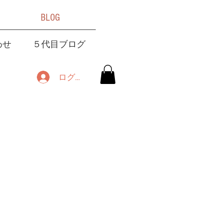
BLOG
わせ
５代目ブログ
ログイン