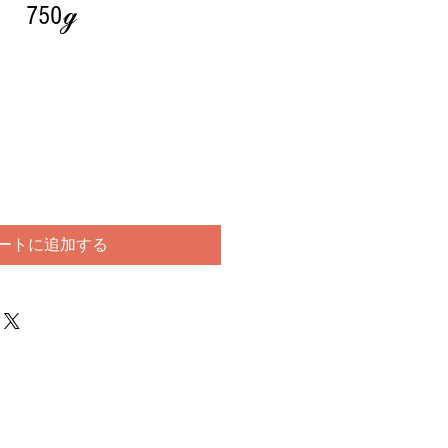
750ℊ
ートに追加する