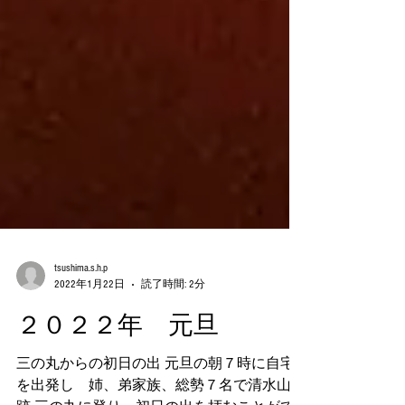
tsushima.s.h.p
2022年1月22日
読了時間: 2分
２０２２年 元旦
三の丸からの初日の出 元旦の朝７時に自宅