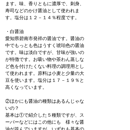
ます。味、香りともに濃厚で、刺身、
寿司などのかけ醤油として使われま
す。塩分は１２－１４％程度です。
・白醤油
愛知県碧南市発祥の醤油です。醤油の
中でもっとも色はうすく琥珀色の醤油
です。味は淡白ですが、甘味が強いの
が特徴です。お吸い物や茶わん蒸しな
ど色を付けたくない料理の調理用とし
て使われます。原料は小麦と少量の大
豆を使います。塩分は１７－１９％と
高くなっています。
②ほかにも醤油の種類はあるんじゃな
いの？
基本は①で紹介した５種類ですが、ス
ーパーなどにはこの他にも　様々な醤
油が並んでいますが　いずれも基本の