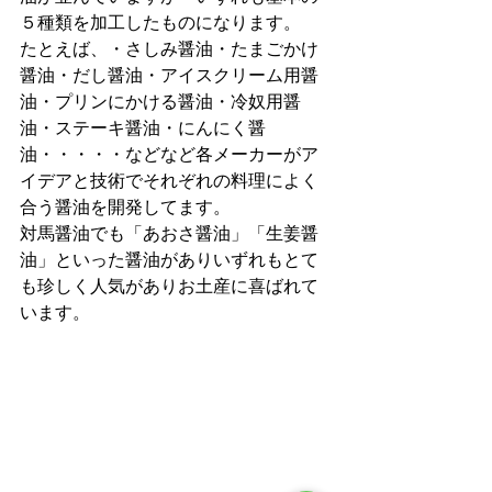
５種類を加工したものになります。
たとえば、・さしみ醤油・たまごかけ
醤油・だし醤油・アイスクリーム用醤
油・プリンにかける醤油・冷奴用醤
油・ステーキ醤油・にんにく醤
油・・・・・などなど各メーカーがア
イデアと技術でそれぞれの料理によく
合う醤油を開発してます。
対馬醤油でも「あおさ醤油」「生姜醤
油」といった醤油がありいずれもとて
も珍しく人気がありお土産に喜ばれて
います。