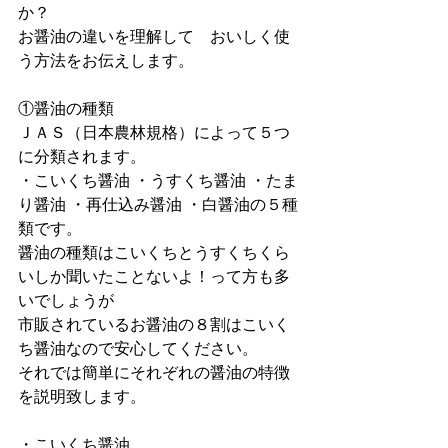
か？
お醤油の違いを理解して　おいしく使
う方法をお伝えします。 
①醤油の種類 
ＪＡＳ（日本農林規格）によって５つ
に分類されます。 
・こいくち醤油 ・うすくち醤油 ・たま
り醤油 ・再仕込み醤油 ・白醤油の５種
類です。
醤油の種類はこいくちとうすくちくら
いしか聞いたことないよ！って方も多
いでしょうが
市販されているお醤油の８割はこいく
ち醤油なので安心してください。
それでは簡単にそれぞれの醤油の特徴
を説明致します。
・こいくち醤油