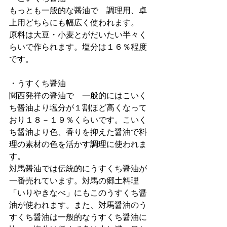
もっとも一般的な醤油で　調理用、卓
上用どちらにも幅広く使われます。
原料は大豆・小麦とがだいたい半々く
らいで作られます。塩分は１６％程度
です。
・うすくち醤油
関西発祥の醤油で　一般的にはこいく
ち醤油より塩分が１割ほど高くなって
おり１８－１９％くらいです。こいく
ち醤油より色、香りを抑えた醤油で料
理の素材の色を活かす調理に使われま
す。
対馬醤油では伝統的にうすくち醤油が
一番売れています。対馬の郷土料理
「いりやきなべ」にもこのうすくち醤
油が使われます。また、対馬醤油のう
すくち醤油は一般的なうすくち醤油に